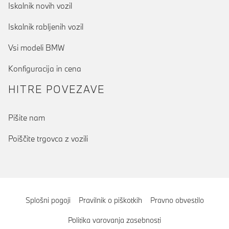
Iskalnik novih vozil
Iskalnik rabljenih vozil
Vsi modeli BMW
Konfiguracija in cena
HITRE POVEZAVE
(trenutno)
Pišite nam
Poiščite trgovca z vozili
Splošni pogoji
Pravilnik o piškotkih
Pravno obvestilo
Politika varovanja zasebnosti