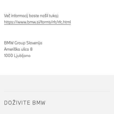
Več informacij boste našli tukaj:
https://www.bmw.si/forms/rfc/rfc.html
BMW Group Slovenija
Ameriška ulica 8
1000 Ljubljana
DOŽIVITE BMW