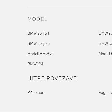
MODEL
BMW serije 1
BMW ser
BMW serije 5
BMW ser
Modeli BMW Z
Modeli
BMW XM
HITRE POVEZAVE
Pišite nam
Pogosto