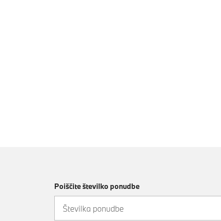
Poiščite številko ponudbe