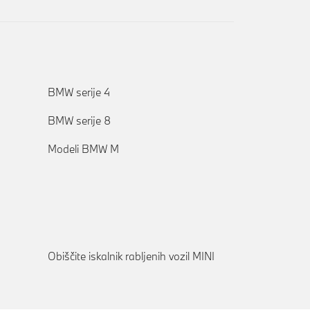
BMW serije 4
BMW serije 8
Modeli BMW M
Obiščite iskalnik rabljenih vozil MINI