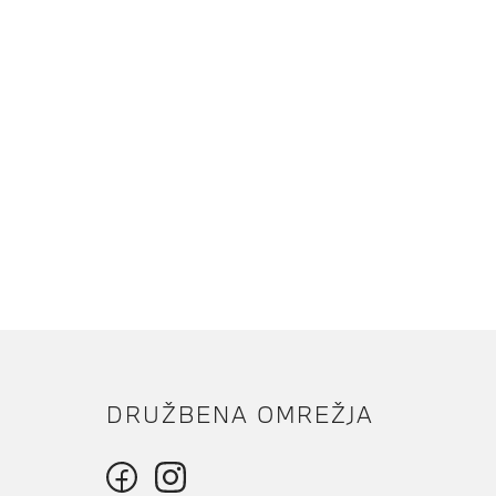
DRUŽBENA OMREŽJA