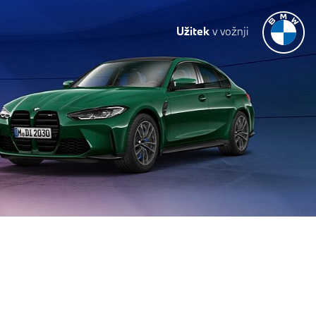
Užitek
v vožnji