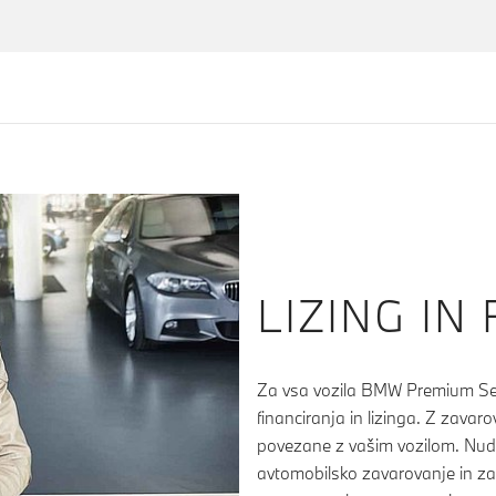
LIZING IN
Za vsa vozila BMW Premium Sele
financiranja in lizinga. Z zava
povezane z vašim vozilom. Nud
avtomobilsko zavarovanje in za