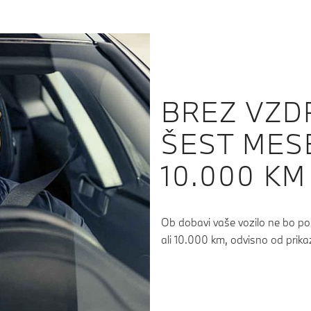
BREZ VZD
ŠEST MES
10.000 KM
Ob dobavi vaše vozilo ne bo po
ali 10.000 km, odvisno od prika