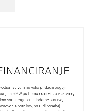
 FINANCIRANJE
ction so vam na voljo privlačni pogoji
rovanjem BMW pa bomo edini vir za vse teme,
imo vam dragocene dodatne storitve,
varovanje potnikov, pa tudi posebej