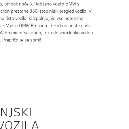
ba, ampak načelo. Rabljeno vozilo BMW s
tion prestane 360-stopinjski pregled vozila. V
 tista vozila, ki izpolnjujejo vse natančno
de. Vozila BMW Premium Selection boste našli
 BMW Premium Selection, tako da vam lahko vedno
 Prepričajte se sami!
NJSKI
VOZILA