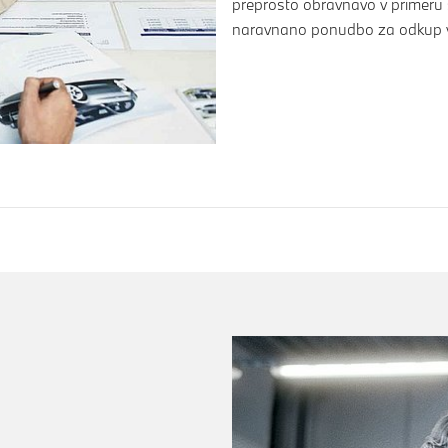
preprosto obravnavo v primeru 
naravnano ponudbo za odkup v