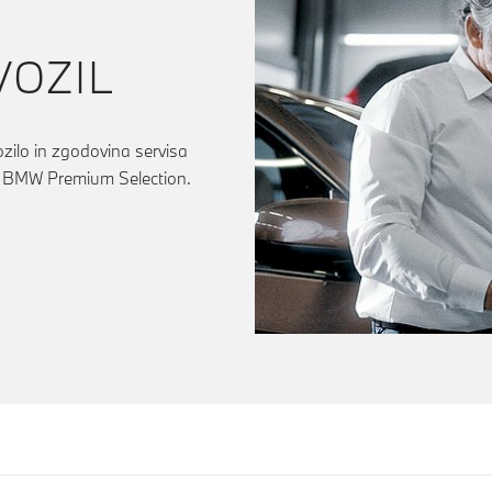
VOZIL
ozilo in zgodovina servisa
e BMW Premium Selection.