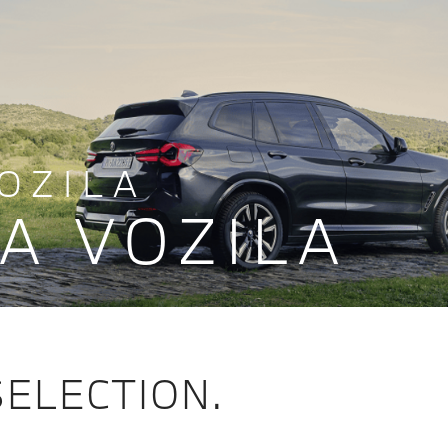
OZILA
A VOZILA
ELECTION.