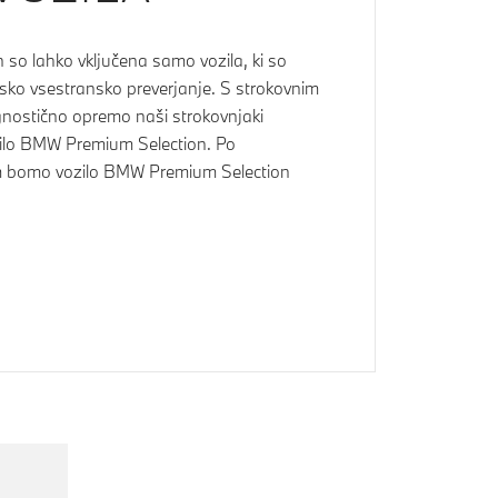
so lahko vključena samo vozila, ki so
jsko vsestransko preverjanje. S strokovnim
ostično opremo naši strokovnjaki
ilo BMW Premium Selection. Po
m bomo vozilo BMW Premium Selection