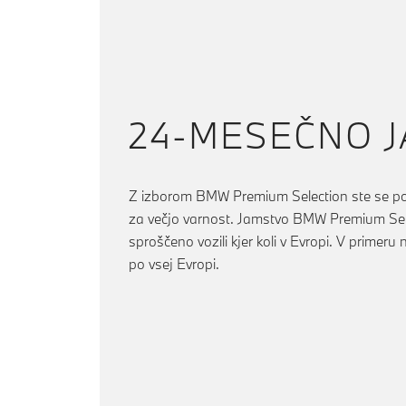
24-MESEČNO 
Z izborom BMW Premium Selection ste se poleg
za večjo varnost. Jamstvo BMW Premium Sele
sproščeno vozili kjer koli v Evropi. V primeru
po vsej Evropi.