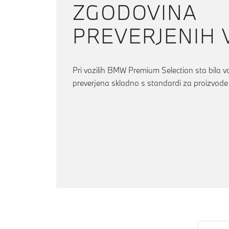
ZGODOVINA
PREVERJENIH 
Pri vozilih BMW Premium Selection sta bila v
preverjena skladno s standardi za proizvod