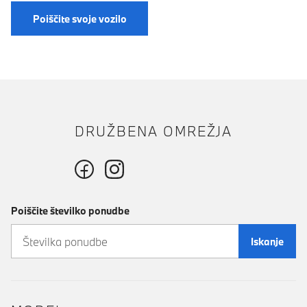
Poiščite svoje vozilo
DRUŽBENA OMREŽJA
Poiščite številko ponudbe
Iskanje