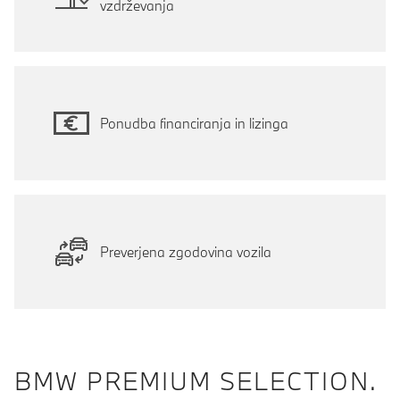
vzdrževanja
Ponudba financiranja in lizinga
Preverjena zgodovina vozila
BMW PREMIUM SELECTION.