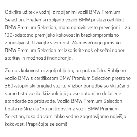
Odkrijte užitek v vožnji z rabljenimi vozili BMW Premium
Selection. Preden si rabljeno vozilo BMW prisluži certifikat
BMW Premium Selection, mora opraviti vrsto preverjanj – za
100-odstotno premijsko kakovost in brezkompromisno
zanesljivost. Uživajte v varnosti 24-mesečnega jamstva
BMW Premium Selection ter izkoristite naš obsežni nabor
storitev in možnosti financiranja.
Za nas kakovost ni zgolj obljuba, ampak načelo. Rabljeno
vozilo BMW s certifikatom BMW Premium Selection prestane
360-stopinjski pregled vozila. V izbor ponudbe so vključena
samo tista vozila, ki izpolnjujejo vse natančno določene
standarde za proizvode. Vozila BMW Premium Selection
boste našli izključno pri trgovcih z vozili BMW Premium
Selection, tako da vam lahko vedno zagotavljamo najvišjo
kakovost. Prepričajte se sami!