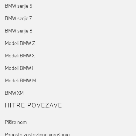
BMW serije 6
BMW serije 7
BMW serije 8
Modeli BMW Z
Modeli BMW X
Modeli BMW i
Modeli BMW M
BMW XM
HITRE POVEZAVE
Pišite nam
Pogosto zastavljena vprašanja