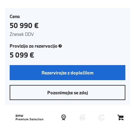
Cena
50 990 €
Znesek DDV
(novo okno)
Provizija za rezervacijo
5 099 €
Rezervirajte z doplačilom
Pozanimajte se zdaj