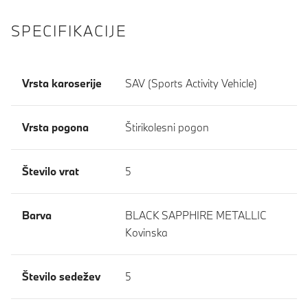
SPECIFIKACIJE
Vrsta karoserije
SAV (Sports Activity Vehicle)
Vrsta pogona
Štirikolesni pogon
Število vrat
5
Barva
BLACK SAPPHIRE METALLIC
Kovinska
Število sedežev
5