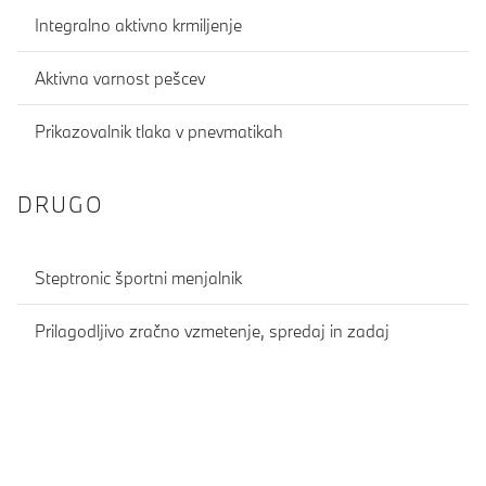
Integralno aktivno krmiljenje
Aktivna varnost pešcev
Prikazovalnik tlaka v pnevmatikah
DRUGO
Steptronic športni menjalnik
Prilagodljivo zračno vzmetenje, spredaj in zadaj