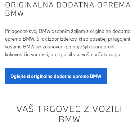
ORIGINALNA DODATNA OPREMA
BMW
Prilagodite svoj BMW osebnim željam z originalno dodatno
opremo BMW. Širok izbor izdelkov, ki so posebej prilagojeni
vašemu BMW ter zasnovani po najvišjih standardih
kakovosti in varnosti, bo izpolnil vsa vaša pričakovanja.
Oglejte si originalno dodatno opremo BMW
VAŠ TRGOVEC Z VOZILI
BMW