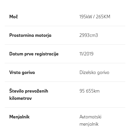
Moč
195kW / 265KM
Prostornina motorja
2993cm3
Datum prve registracije
11/2019
Vrsta goriva
Dizelsko gorivo
Število prevoženih
95 655km
kilometrov
Menjalnik
Avtomatski
menjalnik