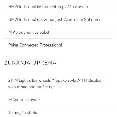
BMW Individual instrumentna plošča v usnju
BMW Individual deli zunanjosti Aluminium Satinated
M Aerodynamics paket
Paket Connected Professional
ZUNANJA OPREMA
21" M Light alloy wheels Y-Spoke style 741 M Bicolour
with mixed and runflat tyr
M športne zavore
Temnejša stekla