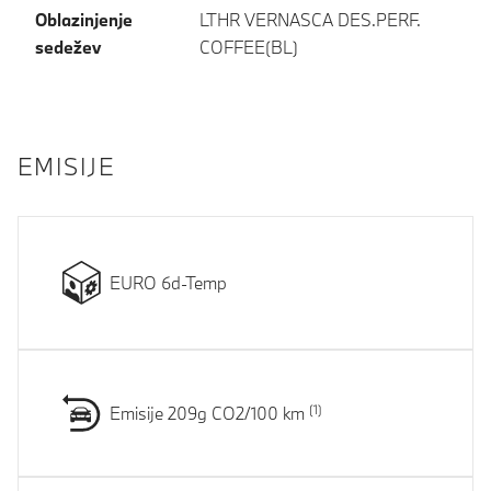
Oblazinjenje
LTHR VERNASCA DES.PERF.
sedežev
COFFEE(BL)
EMISIJE
EURO 6d-Temp
Emisije 209g CO2/100 km