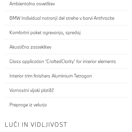
Ambientalna osvetlitev
BMW Individual notranji del strehe v barvi Anthracite
Komfortni paket ogrevanja, spredaj
Akustična zasteklitev
Glass application 'CraftedClarity' for interior elements
Interior trim finishers Aluminium Tetragon
Varnostni vijaki platišč
Preproge iz velurja
LUČI IN VIDLJIVOST