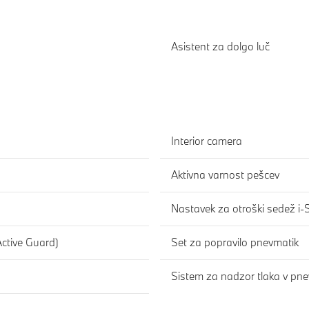
Asistent za dolgo luč
Interior camera
Aktivna varnost pešcev
Nastavek za otroški sedež i-
Active Guard)
Set za popravilo pnevmatik
Sistem za nadzor tlaka v pn