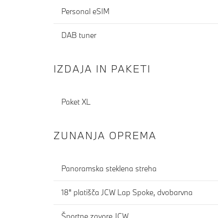
Personal eSIM
DAB tuner
IZDAJA IN PAKETI
Paket XL
ZUNANJA OPREMA
Panoramska steklena streha
18" platišča JCW Lap Spoke, dvobarvna
Športne zavore JCW