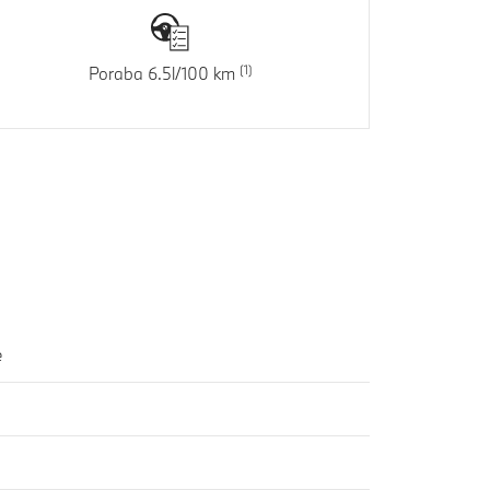
Poraba 6.5l/100 km
e