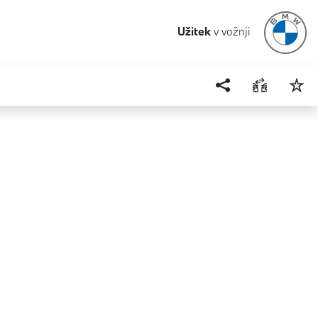
Užitek
v vožnji