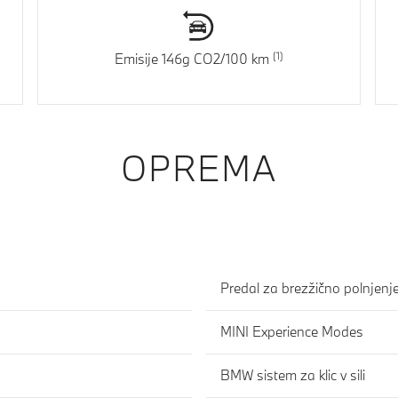
Emisije 146g CO2/100 km
OPREMA
Predal za brezžično polnjenj
MINI Experience Modes
BMW sistem za klic v sili