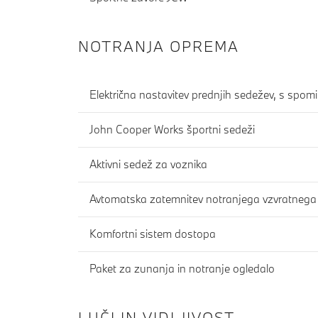
NOTRANJA OPREMA
Električna nastavitev prednjih sedežev, s spo
John Cooper Works športni sedeži
Aktivni sedež za voznika
Avtomatska zatemnitev notranjega vzvratnega
Komfortni sistem dostopa
Paket za zunanja in notranje ogledalo
LUČI IN VIDLJIVOST