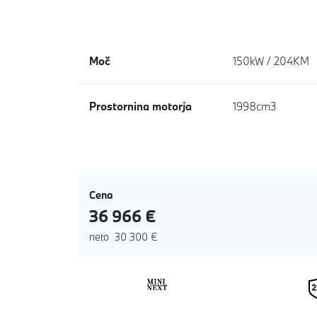
Moč
150kW / 204KM
Prostornina motorja
1998cm3
Cena
36 966 €
neto 30 300 €