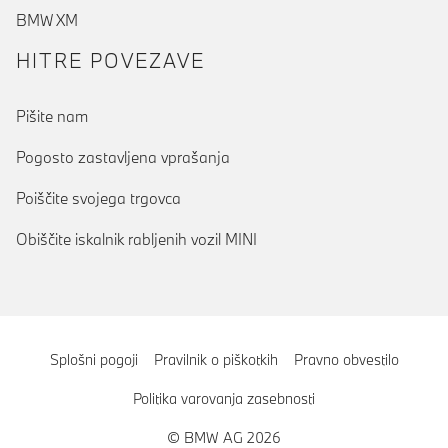
BMW XM
HITRE POVEZAVE
Pišite nam
Pogosto zastavljena vprašanja
Poiščite svojega trgovca
Obiščite iskalnik rabljenih vozil MINI
Splošni pogoji
Pravilnik o piškotkih
Pravno obvestilo
Politika varovanja zasebnosti
© BMW AG 2026