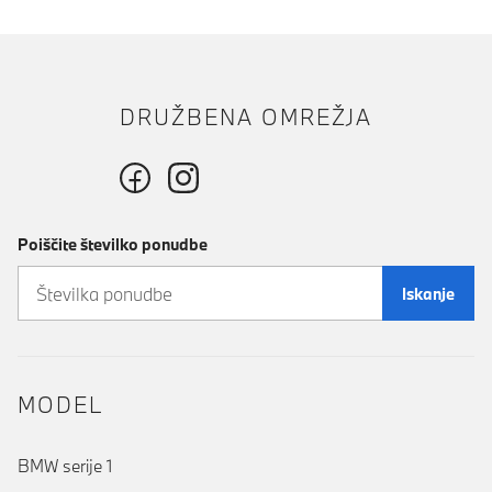
DRUŽBENA OMREŽJA
Poiščite številko ponudbe
Iskanje
MODEL
BMW serije 1