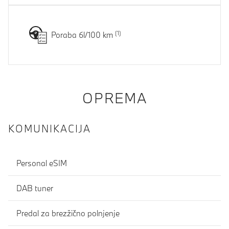
Poraba 6l/100 km
OPREMA
KOMUNIKACIJA
Personal eSIM
DAB tuner
Predal za brezžično polnjenje