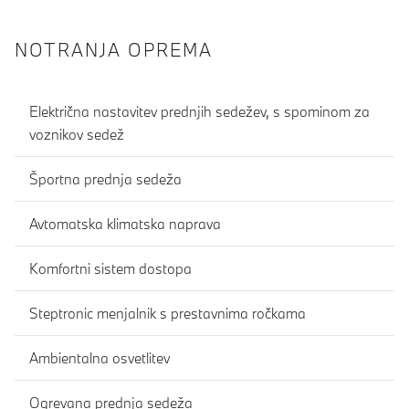
NOTRANJA OPREMA
Električna nastavitev prednjih sedežev, s spominom za
voznikov sedež
Športna prednja sedeža
Avtomatska klimatska naprava
Komfortni sistem dostopa
Steptronic menjalnik s prestavnima ročkama
Ambientalna osvetlitev
Ogrevana prednja sedeža