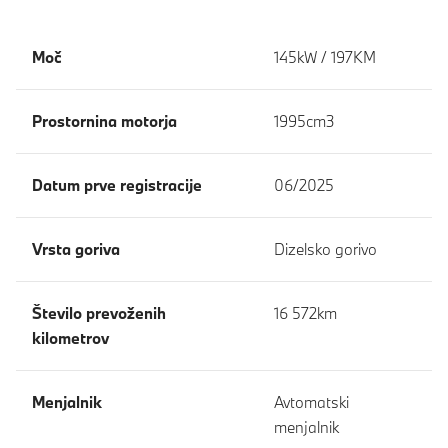
Moč
145kW / 197KM
Prostornina motorja
1995cm3
Datum prve registracije
06/2025
Vrsta goriva
Dizelsko gorivo
Število prevoženih
16 572km
kilometrov
Menjalnik
Avtomatski
menjalnik