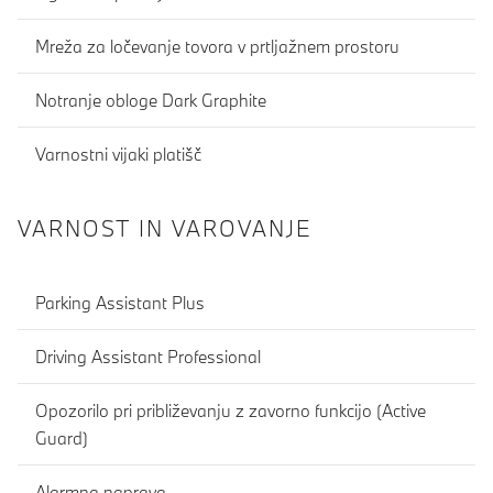
Mreža za ločevanje tovora v prtljažnem prostoru
Notranje obloge Dark Graphite
Varnostni vijaki platišč
VARNOST IN VAROVANJE
Parking Assistant Plus
Driving Assistant Professional
Opozorilo pri približevanju z zavorno funkcijo (Active
Guard)
Alarmna naprava