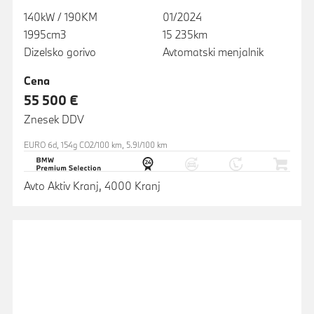
140kW / 190KM
01/2024
1995cm3
15 235km
Dizelsko gorivo
Avtomatski menjalnik
Cena
55 500 €
Znesek DDV
EURO 6d, 154g CO2/100 km, 5.9l/100 km
Avto Aktiv Kranj, 4000 Kranj