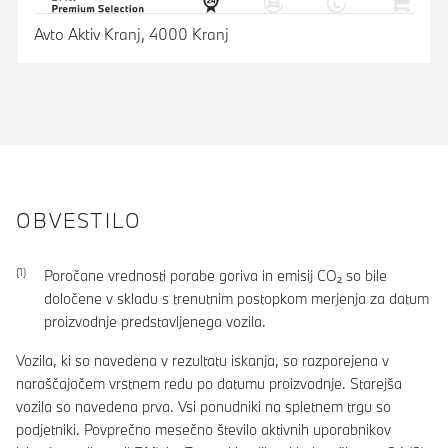
Avto Aktiv Kranj, 4000 Kranj
OBVESTILO
Poročane vrednosti porabe goriva in emisij CO₂ so bile
določene v skladu s trenutnim postopkom merjenja za datum
proizvodnje predstavljenega vozila.
Vozila, ki so navedena v rezultatu iskanja, so razporejena v
naraščajočem vrstnem redu po datumu proizvodnje. Starejša
vozila so navedena prva. Vsi ponudniki na spletnem trgu so
podjetniki. Povprečno mesečno število aktivnih uporabnikov