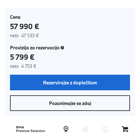
Cena
57 990 €
neto 47 533 €
(novo okno)
Provizija za rezervacijo
5 799 €
neto 4 753 €
Rezervirajte z doplačilom
Pozanimajte se zdaj