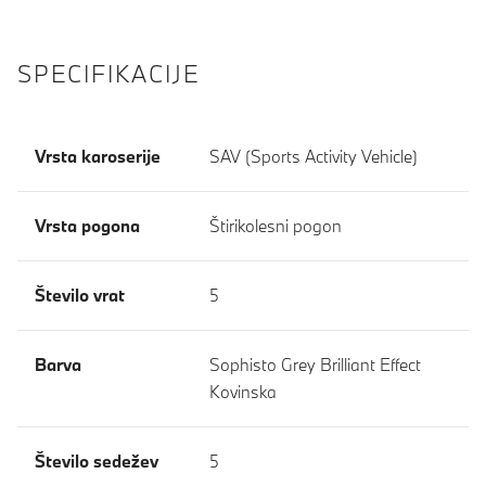
SPECIFIKACIJE
Vrsta karoserije
SAV (Sports Activity Vehicle)
Vrsta pogona
Štirikolesni pogon
Število vrat
5
Barva
Sophisto Grey Brilliant Effect
Kovinska
Število sedežev
5