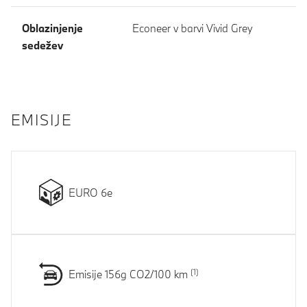
Oblazinjenje
Econeer v barvi Vivid Grey
sedežev
EMISIJE
EURO 6e
Emisije 156g CO2/100 km