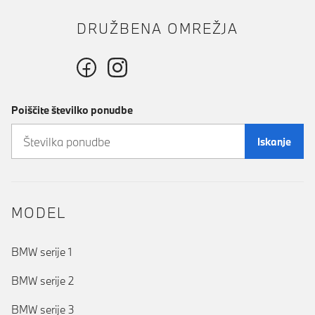
DRUŽBENA OMREŽJA
Poiščite številko ponudbe
Iskanje
MODEL
BMW serije 1
BMW serije 2
BMW serije 3