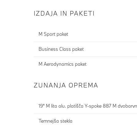
IZDAJA IN PAKETI
M Sport paket
Business Class paket
M Aerodynamics paket
ZUNANJA OPREMA
19" M lita alu. platišča Y-spoke 887 M dvobarv
Temnejša stekla