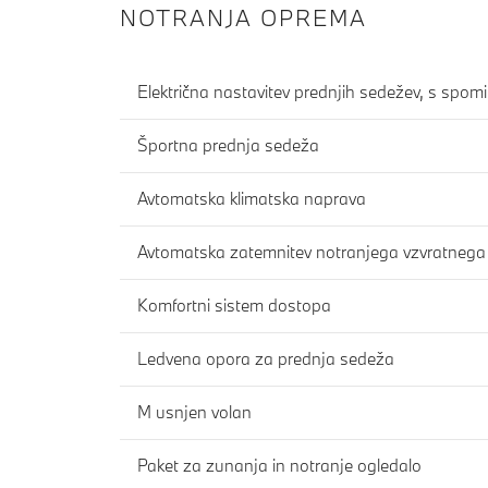
NOTRANJA OPREMA
Električna nastavitev prednjih sedežev, s spo
Športna prednja sedeža
Avtomatska klimatska naprava
Avtomatska zatemnitev notranjega vzvratnega
Komfortni sistem dostopa
Ledvena opora za prednja sedeža
M usnjen volan
Paket za zunanja in notranje ogledalo