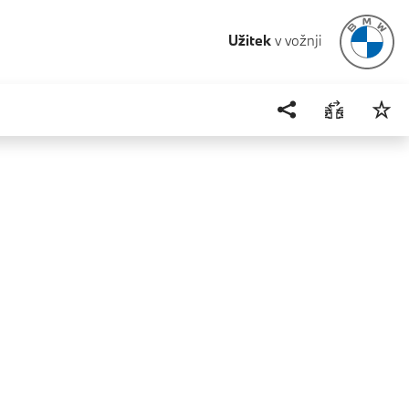
Užitek
v vožnji