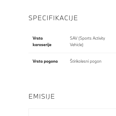
SPECIFIKACIJE
Vrsta
SAV (Sports Activity
karoserije
Vehicle)
Vrsta pogona
Štirikolesni pogon
EMISIJE