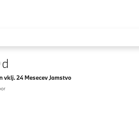
0d
n vklj. 24 Mesecev Jamstvo
bor