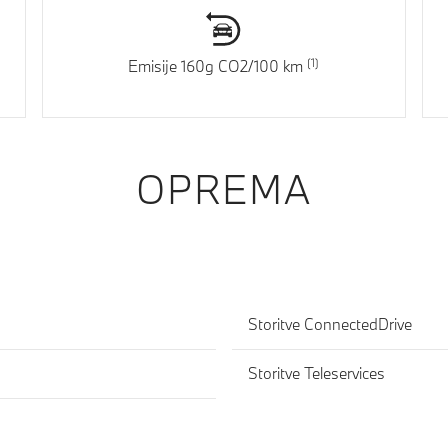
Emisije 160g CO2/100 km
OPREMA
Storitve ConnectedDrive
Storitve Teleservices