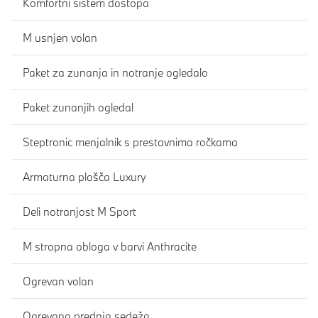
Komfortni sistem dostopa
M usnjen volan
Paket za zunanja in notranje ogledalo
Paket zunanjih ogledal
Steptronic menjalnik s prestavnima ročkama
Armaturna plošča Luxury
Deli notranjost M Sport
M stropna obloga v barvi Anthracite
Ogrevan volan
Ogrevana prednja sedeža