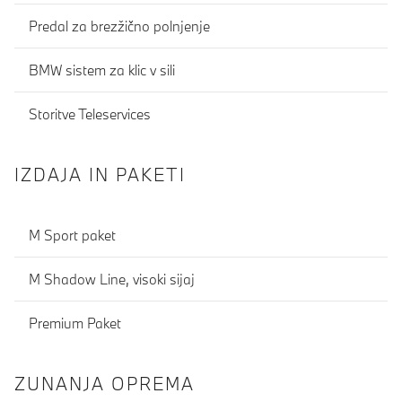
Predal za brezžično polnjenje
BMW sistem za klic v sili
Storitve Teleservices
IZDAJA IN PAKETI
M Sport paket
M Shadow Line, visoki sijaj
Premium Paket
ZUNANJA OPREMA