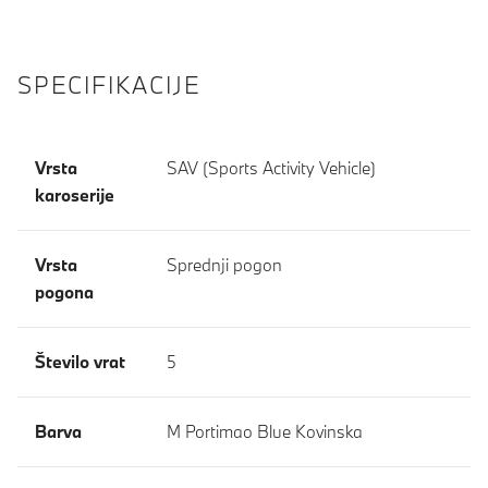
SPECIFIKACIJE
Vrsta
SAV (Sports Activity Vehicle)
karoserije
Vrsta
Sprednji pogon
pogona
Število vrat
5
Barva
M Portimao Blue Kovinska