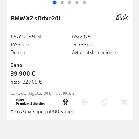
BMW X2 sDrive20i
115kW / 156KM
05/2025
1499cm3
19 588km
Bencin
Avtomatski menjalnik
Cena
39 900 €
neto 32 705 €
EURO 6e, 133g CO2/100 km, 5.9l/100 km
Avto Aktiv Koper, 6000 Koper