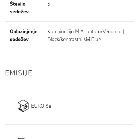
Število
5
sedežev
Oblazinjenje
Kombinacija M Alcantara/Veganza |
sedežev
Black/kontrastni šivi Blue
EMISIJE
EURO 6e