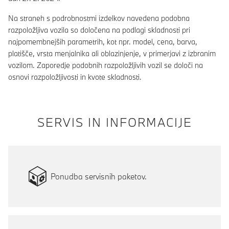
Na straneh s podrobnostmi izdelkov navedena podobna
razpoložljiva vozila so določena na podlagi skladnosti pri
najpomembnejših parametrih, kot npr. model, cena, barva,
platišče, vrsta menjalnika ali oblazinjenje, v primerjavi z izbranim
vozilom. Zaporedje podobnih razpoložljivih vozil se določi na
osnovi razpoložljivosti in kvote skladnosti.
SERVIS IN INFORMACIJE
Ponudba servisnih paketov.