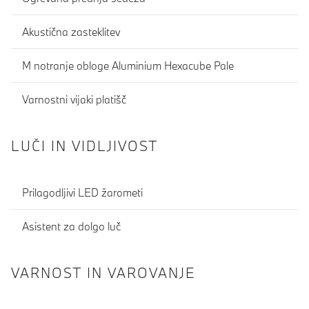
Akustična zasteklitev
M notranje obloge Aluminium Hexacube Pale
Varnostni vijaki platišč
LUČI IN VIDLJIVOST
Prilagodljivi LED žarometi
Asistent za dolgo luč
VARNOST IN VAROVANJE