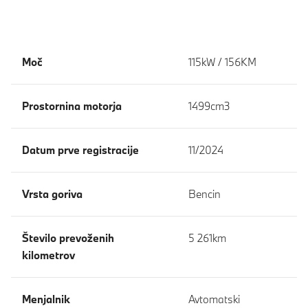
Moč
115kW / 156KM
Prostornina motorja
1499cm3
Datum prve registracije
11/2024
Vrsta goriva
Bencin
Število prevoženih
5 261km
kilometrov
Menjalnik
Avtomatski