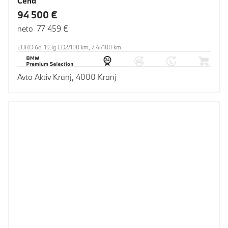
Cena
94 500 €
neto 77 459 €
EURO 6e, 193g CO2/100 km, 7.4l/100 km
Avto Aktiv Kranj, 4000 Kranj