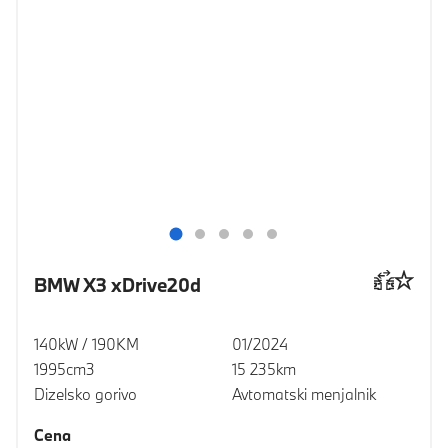
BMW X3 xDrive20d
140kW / 190KM
01/2024
1995cm3
15 235km
Dizelsko gorivo
Avtomatski menjalnik
Cena