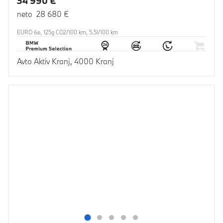
34 990 €
neto 28 680 €
EURO 6e, 125g CO2/100 km, 5.5l/100 km
Avto Aktiv Kranj, 4000 Kranj