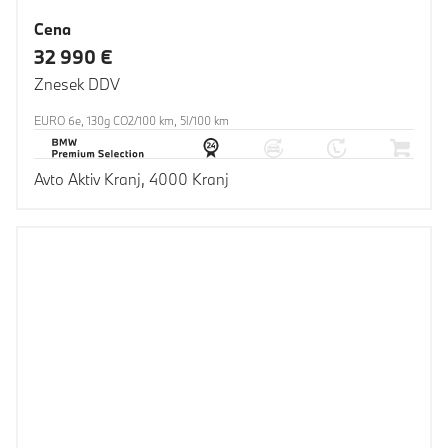
Cena
32 990 €
Znesek DDV
EURO 6e, 130g CO2/100 km, 5l/100 km
Avto Aktiv Kranj, 4000 Kranj