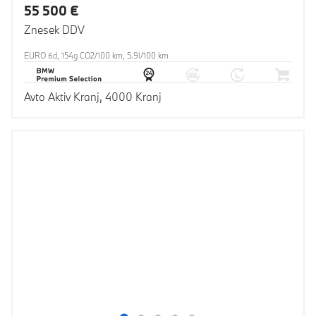
55 500 €
Znesek DDV
EURO 6d, 154g CO2/100 km, 5.9l/100 km
Avto Aktiv Kranj, 4000 Kranj