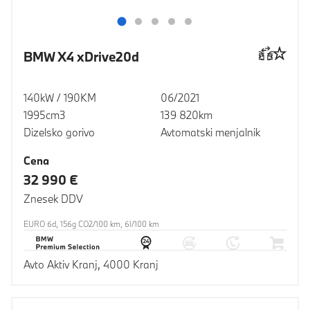
BMW X4 xDrive20d
140kW / 190KM
06/2021
1995cm3
139 820km
Dizelsko gorivo
Avtomatski menjalnik
Cena
32 990 €
Znesek DDV
EURO 6d, 156g CO2/100 km, 6l/100 km
Avto Aktiv Kranj, 4000 Kranj