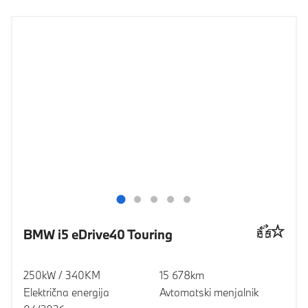
BMW i5 eDrive40 Touring
250kW / 340KM
15 678km
Električna energija
Avtomatski menjalnik