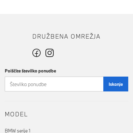
DRUŽBENA OMREŽJA
Poiščite številko ponudbe
Iskanje
MODEL
BMW serije 1