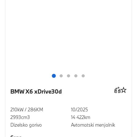
BMW X6 xDrive30d
210kW / 286KM
10/2025
2993cm3
14 422km
Dizelsko gorivo
Avtomatski menjalnik