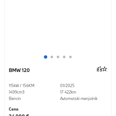
BMW 120
115kW / 156KM
01/2025
1499cm3
17 422km
Bencin
Avtomatski menjalnik
Cena