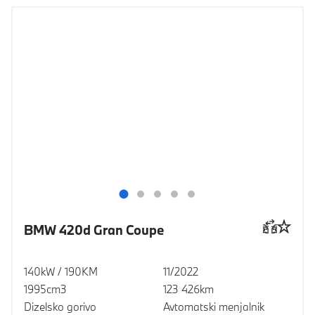
BMW 420d Gran Coupe
140kW / 190KM
11/2022
1995cm3
123 426km
Dizelsko gorivo
Avtomatski menjalnik