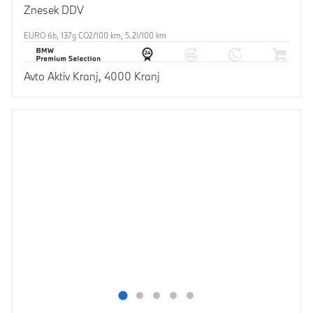
Znesek DDV
EURO 6b, 137g CO2/100 km, 5.2l/100 km
Avto Aktiv Kranj, 4000 Kranj