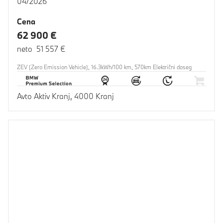
04/2026
Cena
62 900 €
neto 51 557 €
ZEV (Zero Emission Vehicle), 16.3kWh/100 km, 570km Električni doseg
Avto Aktiv Kranj, 4000 Kranj