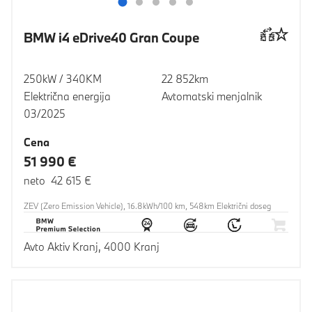
BMW i4 eDrive40 Gran Coupe
250kW / 340KM
22 852km
Električna energija
Avtomatski menjalnik
03/2025
Cena
51 990 €
neto 42 615 €
ZEV (Zero Emission Vehicle), 16.8kWh/100 km, 548km Električni doseg
Avto Aktiv Kranj, 4000 Kranj