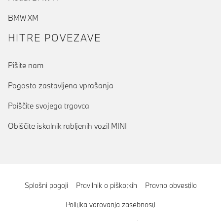
BMW XM
HITRE POVEZAVE
Pišite nam
Pogosto zastavljena vprašanja
Poiščite svojega trgovca
Obiščite iskalnik rabljenih vozil MINI
Splošni pogoji
Pravilnik o piškotkih
Pravno obvestilo
Politika varovanja zasebnosti