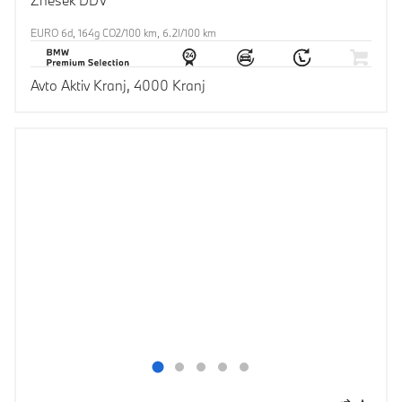
Znesek DDV
EURO 6d, 164g CO2/100 km, 6.2l/100 km
Avto Aktiv Kranj, 4000 Kranj