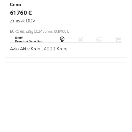
Cena
61 760 €
Znesek DDV
EURO 6d, 229g CO2/100 km, 10.1l/100 km
Avto Aktiv Kranj, 4000 Kranj