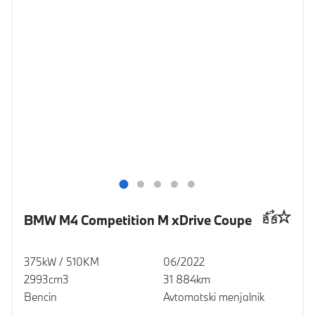
BMW M4 Competition M xDrive Coupe
375kW / 510KM
06/2022
2993cm3
31 884km
Bencin
Avtomatski menjalnik