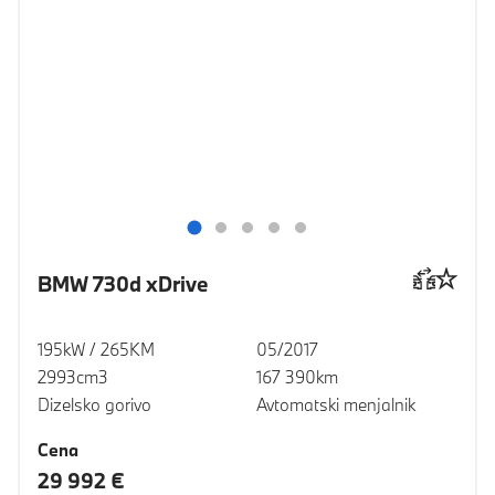
BMW 730d xDrive
195kW / 265KM
05/2017
2993cm3
167 390km
Dizelsko gorivo
Avtomatski menjalnik
Cena
29 992 €