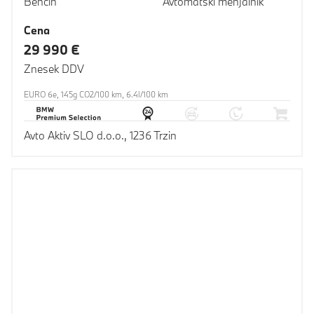
Bencin
Avtomatski menjalnik
Cena
29 990 €
Znesek DDV
EURO 6e, 145g CO2/100 km, 6.4l/100 km
Avto Aktiv SLO d.o.o., 1236 Trzin