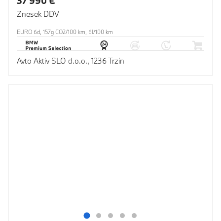
37 990 €
Znesek DDV
EURO 6d, 157g CO2/100 km, 6l/100 km
Avto Aktiv SLO d.o.o., 1236 Trzin