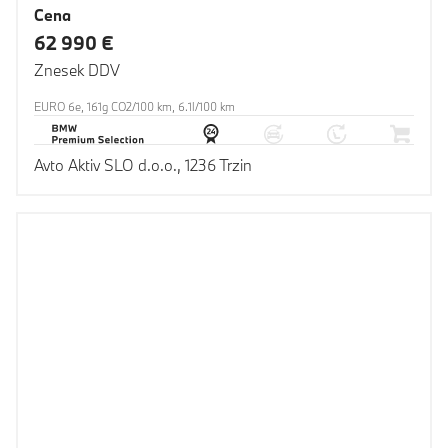
Cena
62 990 €
Znesek DDV
EURO 6e, 161g CO2/100 km, 6.1l/100 km
Avto Aktiv SLO d.o.o., 1236 Trzin