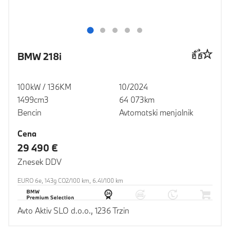
BMW 218i
100kW / 136KM
10/2024
1499cm3
64 073km
Bencin
Avtomatski menjalnik
Cena
29 490 €
Znesek DDV
EURO 6e, 143g CO2/100 km, 6.4l/100 km
Avto Aktiv SLO d.o.o., 1236 Trzin