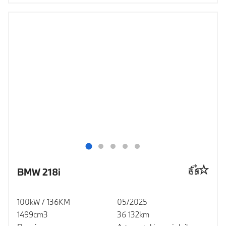
BMW 218i
100kW / 136KM
05/2025
1499cm3
36 132km