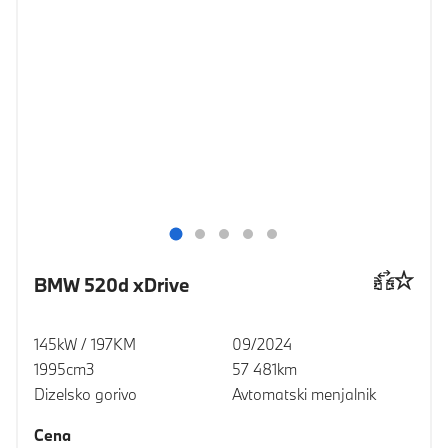
BMW 520d xDrive
145kW / 197KM
09/2024
1995cm3
57 481km
Dizelsko gorivo
Avtomatski menjalnik
Cena