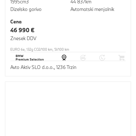
1995cm3
44 837km
Dizelsko gorivo
Avtomatski menjalnik
Cena
46 990 €
Znesek DDV
EURO 6e, 132g CO2/100 km, 5l/100 km
Avto Aktiv SLO d.o.o., 1236 Trzin