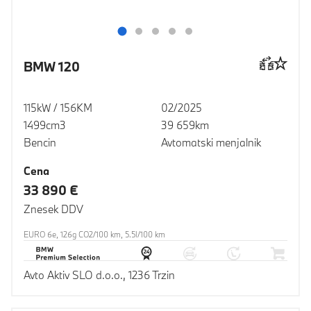
BMW 120
115kW / 156KM
02/2025
1499cm3
39 659km
Bencin
Avtomatski menjalnik
Cena
33 890 €
Znesek DDV
EURO 6e, 126g CO2/100 km, 5.5l/100 km
Avto Aktiv SLO d.o.o., 1236 Trzin