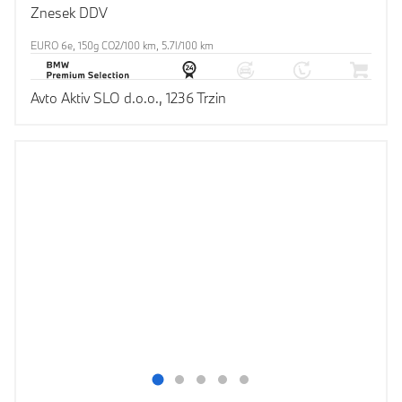
Znesek DDV
EURO 6e, 150g CO2/100 km, 5.7l/100 km
Avto Aktiv SLO d.o.o., 1236 Trzin