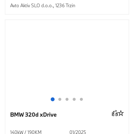
Avto Aktiv SLO d.o.o., 1236 Trzin
BMW 320d xDrive
140kW / 190KM
01/2025