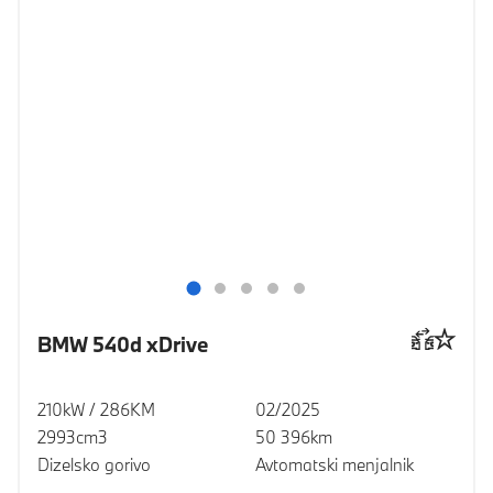
BMW 540d xDrive
210kW / 286KM
02/2025
2993cm3
50 396km
Dizelsko gorivo
Avtomatski menjalnik