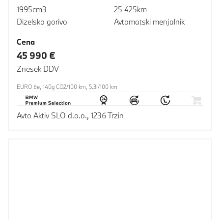
1995cm3
25 425km
Dizelsko gorivo
Avtomatski menjalnik
Cena
45 990 €
Znesek DDV
EURO 6e, 140g CO2/100 km, 5.3l/100 km
Avto Aktiv SLO d.o.o., 1236 Trzin