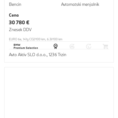
Bencin
Avtomatski menjalnik
Cena
30 780 €
Znesek DDV
EURO 6e, 141g CO2/100 km, 6.3l/100 km
Avto Aktiv SLO d.o.o., 1236 Trzin