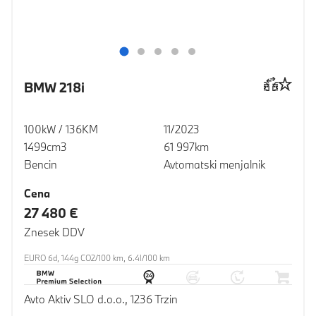
BMW 218i
100kW / 136KM
11/2023
1499cm3
61 997km
Bencin
Avtomatski menjalnik
Cena
27 480 €
Znesek DDV
EURO 6d, 144g CO2/100 km, 6.4l/100 km
Avto Aktiv SLO d.o.o., 1236 Trzin