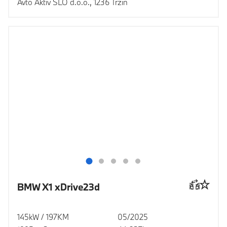
Avto Aktiv SLO d.o.o., 1236 Trzin
BMW X1 xDrive23d
145kW / 197KM
05/2025