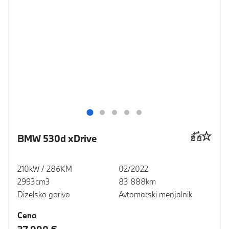
BMW 530d xDrive
210kW / 286KM
02/2022
2993cm3
83 888km
Dizelsko gorivo
Avtomatski menjalnik
Cena