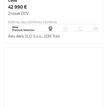
Cena
42 990 €
Znesek DDV
EURO 6e, 152g CO2/100 km, 5.8l/100 km
Avto Aktiv SLO d.o.o., 1236 Trzin