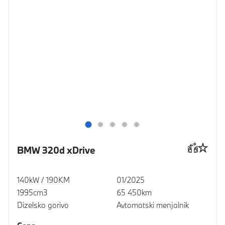
BMW 320d xDrive
140kW / 190KM
01/2025
1995cm3
65 450km
Dizelsko gorivo
Avtomatski menjalnik