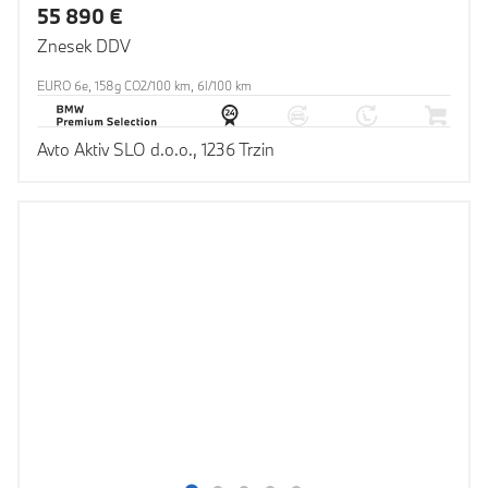
55 890 €
Znesek DDV
EURO 6e, 158g CO2/100 km, 6l/100 km
Avto Aktiv SLO d.o.o., 1236 Trzin