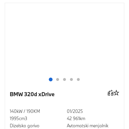
BMW 320d xDrive
140kW / 190KM
01/2025
1995cm3
42 961km
Dizelsko gorivo
Avtomatski menjalnik