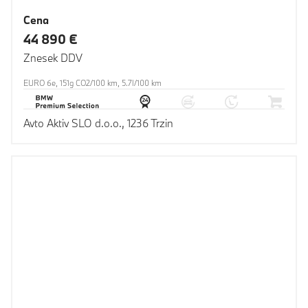
Cena
44 890 €
Znesek DDV
EURO 6e, 151g CO2/100 km, 5.7l/100 km
Avto Aktiv SLO d.o.o., 1236 Trzin